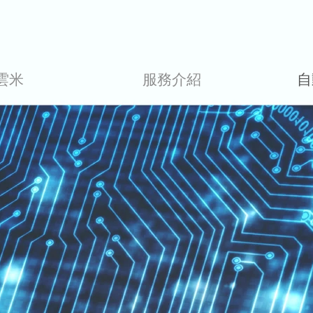
雲米
服務介紹
自